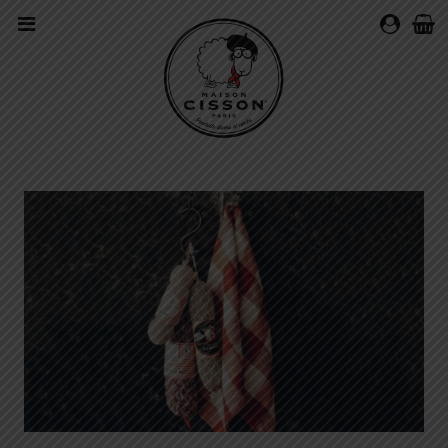
MON
COMPTE