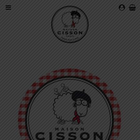
MON
COMPTE